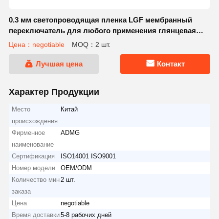
0.3 мм светопроводящая пленка LGF мембранный
переключатель для любого применения глянцевая
поверхность
Цена：negotiable
MOQ：2 шт.
Лучшая цена
Контакт
Характер Продукции
Место
Китай
происхождения
Фирменное
ADMG
наименование
Сертификация
ISO14001 ISO9001
Номер модели
OEM/ODM
Количество мин
2 шт.
заказа
Цена
negotiable
Время доставки
5-8 рабочих дней