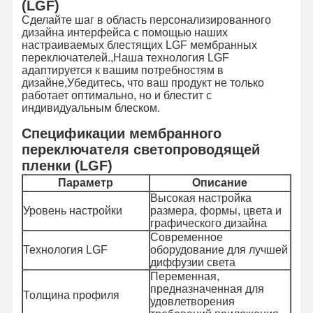
(LGF)
Сделайте шаг в область персонализированного
дизайна интерфейса с помощью наших
настраиваемых блестящих LGF мембранных
переключателей.,Наша технология LGF
адаптируется к вашим потребностям в
дизайне,Убедитесь, что ваш продукт не только
работает оптимально, но и блестит с
индивидуальным блеском.
Спецификации мембранного
переключателя светопроводящей
пленки (LGF)
Параметр
Описание
Высокая настройка
Уровень настройки
размера, формы, цвета и
графического дизайна
Современное
Технология LGF
оборудование для лучшей
диффузии света
Переменная,
предназначенная для
Толщина профиля
удовлетворения