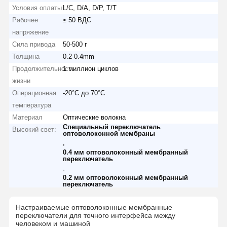
Условия оплаты
L/C, D/A, D/P, T/T
Рабочее
≤ 50 ВДС
напряжение
Сила привода
50-500 г
Толщина
0.2-0.4mm
Продолжительность
1 миллион циклов
жизни
Операционная
-20°C до 70°C
температура
Материал
Оптические волокна
Специальный переключатель
Высокий свет:
оптоволоконной мембраны
,
0.4 мм оптоволоконный мембранный
переключатель
,
0.2 мм оптоволоконный мембранный
переключатель
Настраиваемые оптоволоконные мембранные
переключатели для точного интерфейса между
человеком и машиной