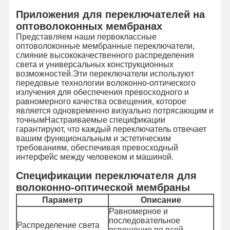
Приложения для переключателей на
оптоволоконных мембранах
Представляем наши первоклассные
оптоволоконные мембранные переключатели,
слияние высококачественного распределения
света и универсальных конструкционных
возможностей.Эти переключатели используют
передовые технологии волоконно-оптического
излучения для обеспечения превосходного и
равномерного качества освещения, которое
является одновременно визуально потрясающим и
точнымНастраиваемые спецификации
гарантируют, что каждый переключатель отвечает
вашим функциональным и эстетическим
требованиям, обеспечивая превосходный
интерфейс между человеком и машиной.
Спецификации переключателя для
волоконно-оптической мембраны
Параметр
Описание
Равномерное и
последовательное
Распределение света
освещение по всей