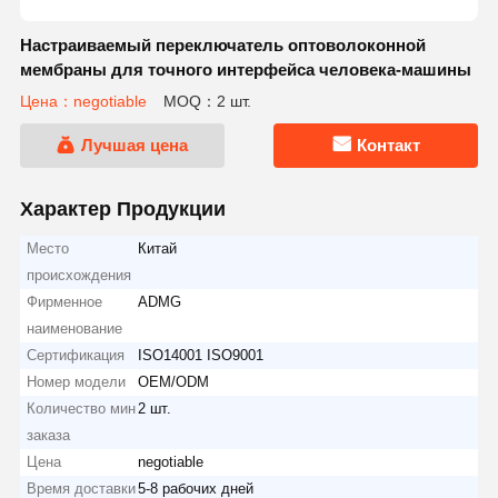
Настраиваемый переключатель оптоволоконной
мембраны для точного интерфейса человека-машины
Цена：negotiable
MOQ：2 шт.
Лучшая цена
Контакт
Характер Продукции
Место
Китай
происхождения
Фирменное
ADMG
наименование
Сертификация
ISO14001 ISO9001
Номер модели
OEM/ODM
Количество мин
2 шт.
заказа
Цена
negotiable
Время доставки
5-8 рабочих дней