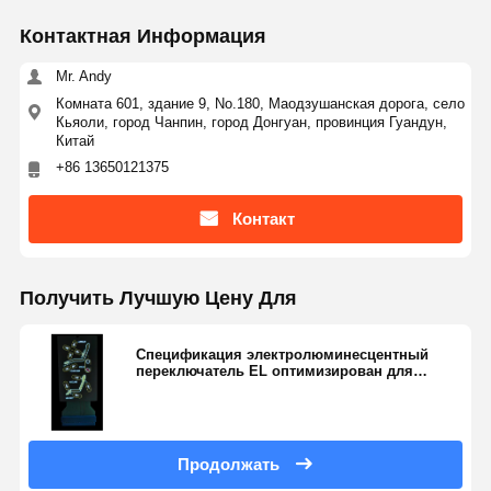
Контактная Информация
Mr. Andy
Комната 601, здание 9, No.180, Маодзушанская дорога, село
Кьяоли, город Чанпин, город Донгуан, провинция Гуандун,
Китай
+86 13650121375
Контакт
Получить Лучшую Цену Для
Спецификация электролюминесцентный
переключатель EL оптимизирован для
низкой энергии высокой яркости
Продолжать