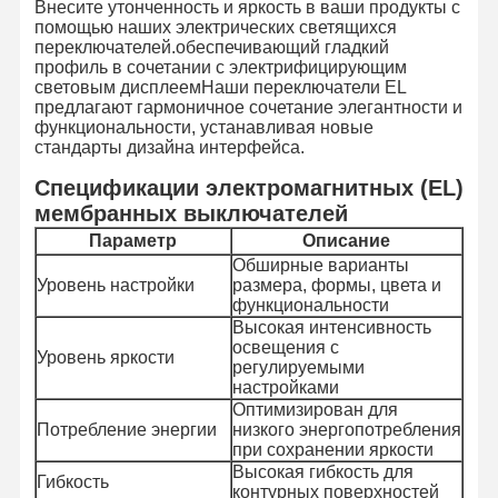
Внесите утонченность и яркость в ваши продукты с
помощью наших электрических светящихся
переключателей.обеспечивающий гладкий
профиль в сочетании с электрифицирующим
световым дисплеемНаши переключатели EL
предлагают гармоничное сочетание элегантности и
функциональности, устанавливая новые
стандарты дизайна интерфейса.
Спецификации электромагнитных (EL)
мембранных выключателей
Параметр
Описание
Обширные варианты
Уровень настройки
размера, формы, цвета и
функциональности
Высокая интенсивность
освещения с
Уровень яркости
регулируемыми
настройками
Оптимизирован для
Потребление энергии
низкого энергопотребления
при сохранении яркости
Высокая гибкость для
Гибкость
контурных поверхностей