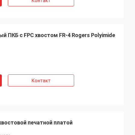
Контакт
 ПКБ с FPC хвостом FR-4 Rogers Polyimide
Контакт
 хвостовой печатной платой