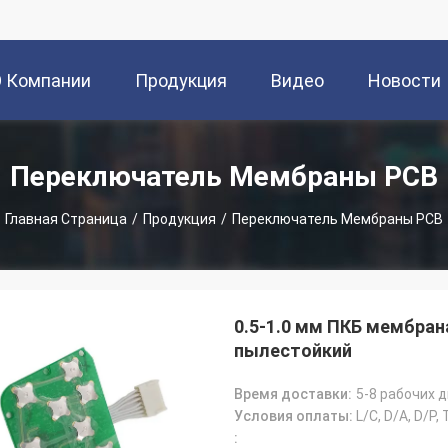
О Компании
Продукция
Видео
Новости
Переключатель Мембраны PCB
Главная Страница
/
Продукция
/
Переключатель Мембраны PCB
0.5-1.0 мм ПКБ мембра
пылестойкий
Время доставки:
5-8 рабочих 
Условия оплаты:
L/C, D/A, D/P,
: