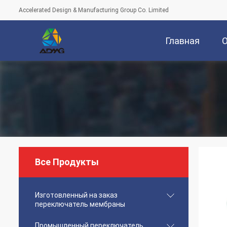
Accelerated Design & Manufacturing Group Co. Limited
Главная
Страница
Все Продукты
Изготовленный на заказ
переключатель мембраны
Промышленный переключатель