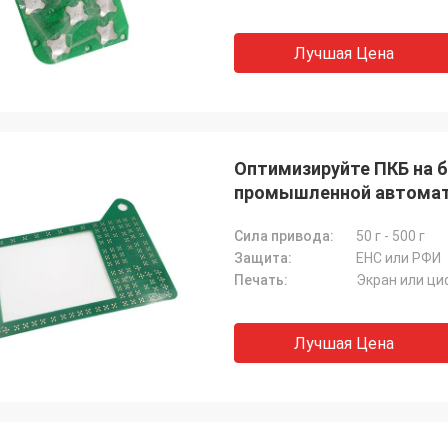
Лучшая Цена
Оптимизируйте ПКБ на 
промышленной автомат
Сила привода:
50 г - 500 г
Защита:
ЕНС или РФИ
Печать:
Экран или ц
Лучшая Цена