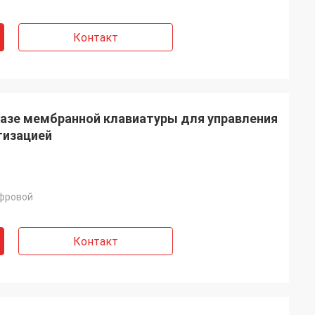
Контакт
базе мембранной клавиатуры для управления
изацией
ифровой
Контакт