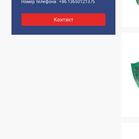
Номер телефона :
+86 13650121375
Контакт