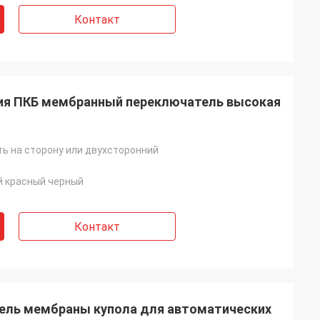
Контакт
ия ПКБ мембранный переключатель высокая
ь на сторону или двухсторонний
й красный черный
Контакт
ель мембраны купола для автоматических