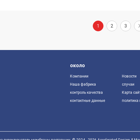
1
2
3
около
Компании
Новости
Наша фабрика
случаи
контроль качества
Карта сай
контактные данные
политика