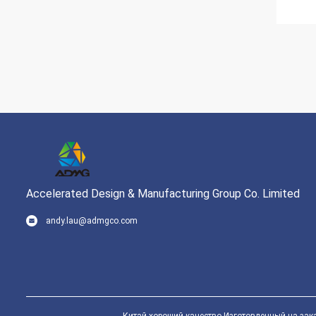
Accelerated Design & Manufacturing Group Co. Limited
andy.lau@admgco.com