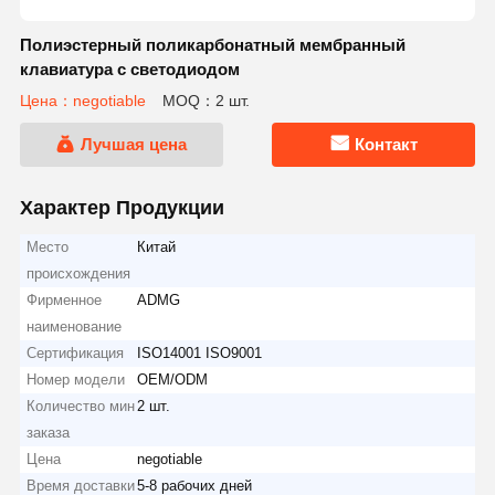
Полиэстерный поликарбонатный мембранный
клавиатура с светодиодом
Цена：negotiable
MOQ：2 шт.
Лучшая цена
Контакт
Характер Продукции
Место
Китай
происхождения
Фирменное
ADMG
наименование
Сертификация
ISO14001 ISO9001
Номер модели
OEM/ODM
Количество мин
2 шт.
заказа
Цена
negotiable
Время доставки
5-8 рабочих дней