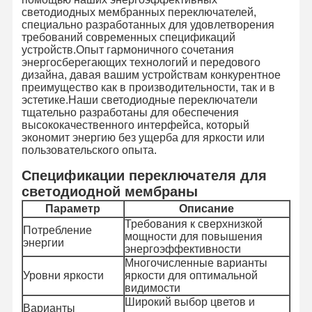
светодиодных мембранных переключателей,
специально разработанных для удовлетворения
требований современных спецификаций
устройств.Опыт гармоничного сочетания
энергосберегающих технологий и передового
дизайна, давая вашим устройствам конкурентное
преимущество как в производительности, так и в
эстетике.Наши светодиодные переключатели
тщательно разработаны для обеспечения
высококачественного интерфейса, который
экономит энергию без ущерба для яркости или
пользовательского опыта.
Спецификации переключателя для
светодиодной мембраны
Параметр
Описание
Требования к сверхнизкой
Потребление
мощности для повышения
энергии
энергоэффективности
Многочисленные варианты
Уровни яркости
яркости для оптимальной
видимости
Широкий выбор цветов и
Варианты