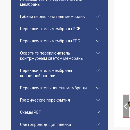
мембраны
Гибкий переключатель мембраны
Переключатель мембраны PCB
Переключатель мембраны FPC
Осветите переключатель
контржурным светом мембраны
Переключатель мембраны
кнопочной панели
Переключатель панели мембраны
Графические перекрытия
Схемы PET
Светопроводящая пленка