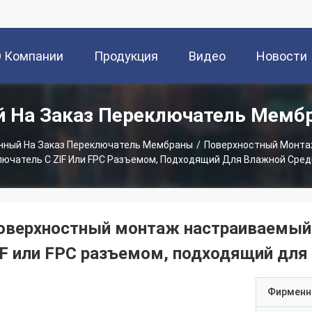
О Компании
Продукция
Видео
Новости
й На Заказ Переключатель Мемб
нный На Заказ Переключатель Мембраны
/
Поверхностный Монта
ючатель С ZIF Или FPC Разъемом, Подходящий Для Влажной Сред
оверхностный монтаж настраиваемый
IF или FPC разъемом, подходящий для
Фирменн