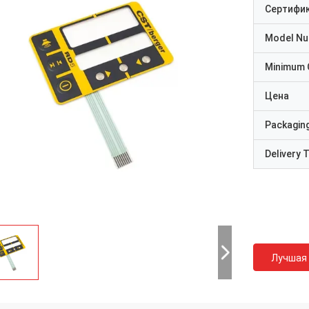
Сертифи
Model N
Minimum 
Цена
Packaging
Delivery 
Лучшая