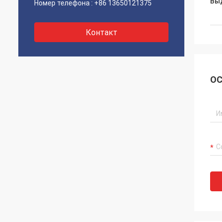
Вы
Номер телефона :
+86 13650121375
Контакт
ОС