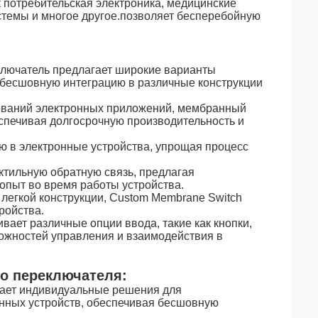
 потребительская электроника, медицинские
темы и многое другое.позволяет бесперебойную
лючатель предлагает широкие варианты
т бесшовную интеграцию в различные конструкции
ований электронных приложений, мембранный
спечивая долгосрочную производительность и
ию в электронные устройства, упрощая процесс
ктильную обратную связь, предлагая
опыт во время работы устройства.
 легкой конструкции, Custom Membrane Switch
ройства.
ает различные опции ввода, такие как кнопки,
ожностей управления и взаимодействия в
о переключателя:
ает индивидуальные решения для
онных устройств, обеспечивая бесшовную