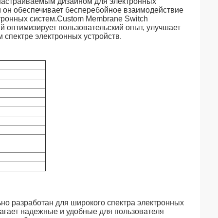
 настраиваемым дизайном для электронных
 он обеспечивает бесперебойное взаимодействие
тронных систем.Custom Membrane Switch
 оптимизирует пользовательский опыт, улучшает
 спектре электронных устройств.
но разработан для широкого спектра электронных
агает надежные и удобные для пользователя