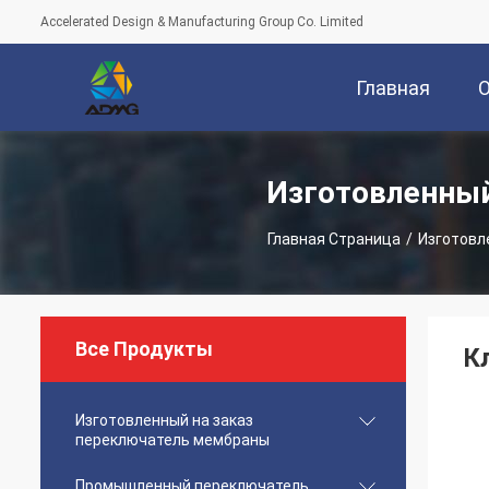
Accelerated Design & Manufacturing Group Co. Limited
Главная
Страница
Изготовленны
Главная Страница
/
Изготовл
Все Продукты
К
Изготовленный на заказ
переключатель мембраны
Промышленный переключатель