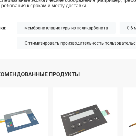
Специальные экологические соображения (например, треб
Требования к срокам и месту доставки
ки:
мембрана клавиатуры из поликарбоната
0.6
Оптимизировать производительность пользовательс
КОМЕНДОВАННЫЕ ПРОДУКТЫ