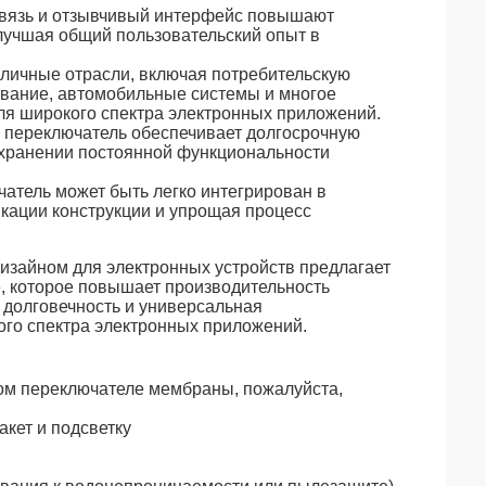
связь и отзывчивый интерфейс повышают
улучшая общий пользовательский опыт в
зличные отрасли, включая потребительскую
ование, автомобильные системы и многое
я широкого спектра электронных приложений.
 переключатель обеспечивает долгосрочную
охранении постоянной функциональности
атель может быть легко интегрирован в
кации конструкции и упрощая процесс
зайном для электронных устройств предлагает
, которое повышает производительность
 долговечность и универсальная
го спектра электронных приложений.
ом переключателе мембраны, пожалуйста,
акет и подсветку