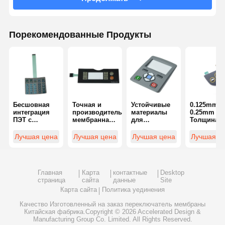
Порекомендованные Продукты
Бесшовная
Точная и
Устойчивые
0.125mm-
интеграция
производительная
материалы
0.25mm
ПЭТ с
мембранная
для
Толщина н
различными
клавиатура
покрытия
заказ
опциями
для
мембранных
клавиатур
Лучшая цена
Лучшая цена
Лучшая цена
Лучшая ц
соединителей
промышленных
переключателей,
мембрана
для
устройств
устойчивых к
полиэсте
переключателя
управления
царапинам
поликарбо
мембраны
Главная
Карта
контактные
Desktop
клавиатуры
страница
сайта
данные
Site
Карта сайта
Политика уединения
Качество
Изготовленный на заказ переключатель мембраны
Китайская фабрика.Copyright © 2026 Accelerated Design &
Manufacturing Group Co. Limited. All Rights Reserved.