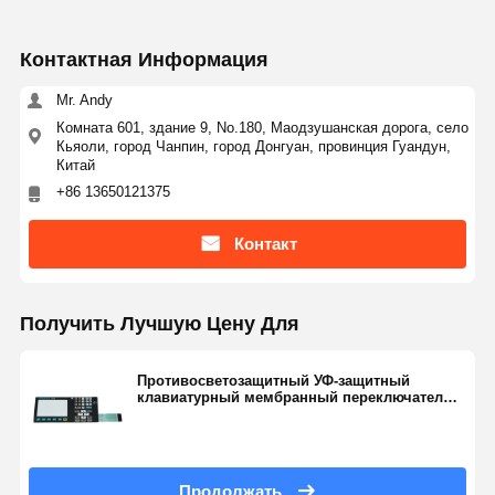
Контактная Информация
Mr. Andy
Комната 601, здание 9, No.180, Маодзушанская дорога, село
Кьяоли, город Чанпин, город Донгуан, провинция Гуандун,
Китай
+86 13650121375
Контакт
Получить Лучшую Цену Для
Противосветозащитный УФ-защитный
клавиатурный мембранный переключатель
0,1 мм до 0,4 мм
Продолжать