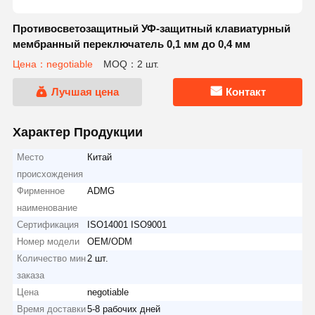
Противосветозащитный УФ-защитный клавиатурный
мембранный переключатель 0,1 мм до 0,4 мм
Цена：negotiable
MOQ：2 шт.
Лучшая цена
Контакт
Характер Продукции
Место
Китай
происхождения
Фирменное
ADMG
наименование
Сертификация
ISO14001 ISO9001
Номер модели
OEM/ODM
Количество мин
2 шт.
заказа
Цена
negotiable
Время доставки
5-8 рабочих дней