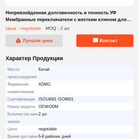
Непревзойденная долговечность и точность УФ
Мембранные переключатели с жестким ключом для
точного управления
Цена：negotiable
MOQ：2 шт.
Лучшая цена
Контакт
Характер Продукции
Место
Китай
происхождения
Фирменное
ADMG
наименование
Сертификация
ISO14001 ISO9001
Номер модели
OEM/ODM
Количество мин
2 шт.
заказа
Цена
negotiable
Время доставки
5-8 рабочих дней