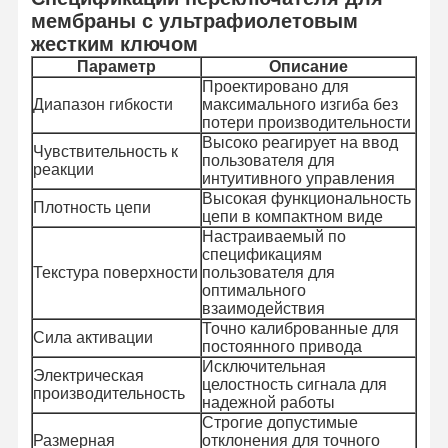
мембраны с ультрафиолетовым
жестким ключом
Параметр
Описание
Проектировано для
Диапазон гибкости
максимального изгиба без
потери производительности
Высоко реагирует на ввод
Чувствительность к
пользователя для
реакции
интуитивного управления
Высокая функциональность
Плотность цепи
цепи в компактном виде
Настраиваемый по
спецификациям
Текстура поверхности
пользователя для
оптимального
взаимодействия
Точно калиброванные для
Сила активации
постоянного привода
Исключительная
Электрическая
целостность сигнала для
производительность
надежной работы
Строгие допустимые
Размерная
отклонения для точного