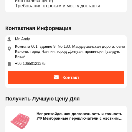
или пылезащите)
Требования к срокам и месту доставки
Контактная Информация
Mr. Andy
Комната 601, здание 9, No.180, Маодзушанская дорога, село
Кьяоли, город Чанпин, город Донгуан, провинция Гуандун,
Китай
+86 13650121375
Контакт
Получить Лучшую Цену Для
Непревзойденная долговечность и точность
УФ Мембранные переключатели с жестким
ключом для точного управления