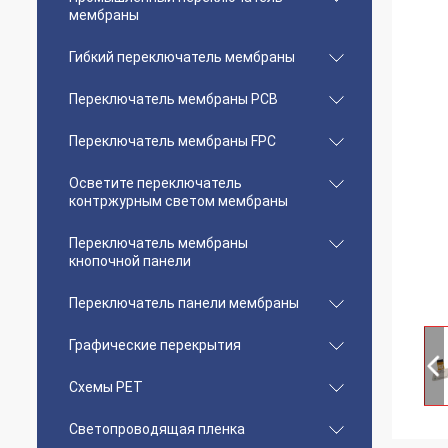
мембраны
Гибкий переключатель мембраны
Переключатель мембраны PCB
Переключатель мембраны FPC
Осветите переключатель
контржурным светом мембраны
Переключатель мембраны
кнопочной панели
Переключатель панели мембраны
Графические перекрытия
Схемы PET
Светопроводящая пленка