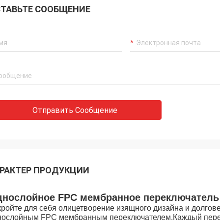
ТАВЬТЕ СООБЩЕНИЕ
Отправить Сообщение
РАКТЕР ПРОДУКЦИИ
нослойное FPC мембранное переключатель
кройте для себя олицетворение изящного дизайна и долгове
нослойным FPC мембранным переключателем.Каждый перек