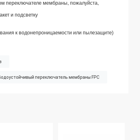
ом переключателе мембраны, пожалуйста,
акет и подсветку
ования к водонепроницаемости или пылезащите)
з
Водоустойчивый переключатель мембраны FPC