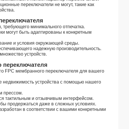
иционные переключатели не могут, такие как
ойства.
 переключателя
, требующего минимального отпечатка.
ки могут быть адаптированы к конкретным
ование и условия окружающей среды.
беспечивающего надежную производительность.
 множество устройств.
о переключателя
го FPC мембранного переключателя для вашего
е недвижимость устройства с помощью нашего
м прессом.
ься тактильным и отзывчивым интерфейсом.
чтобы продержаться даже в сложных условиях.
азработан в соответствии с вашими конкретными