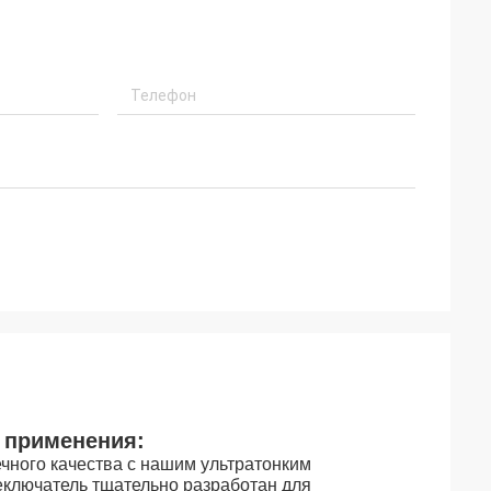
 применения:
чного качества с нашим ультратонким
лючатель тщательно разработан для