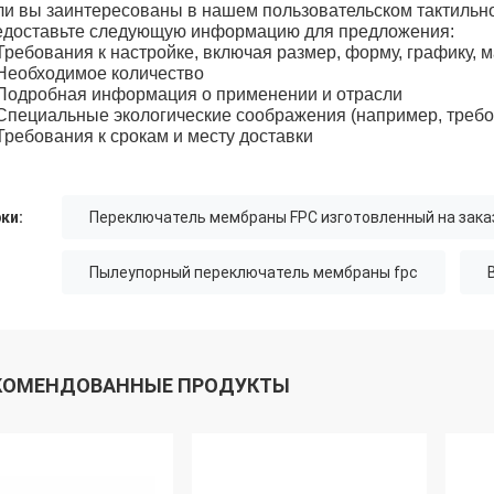
ли вы заинтересованы в нашем пользовательском тактильн
едоставьте следующую информацию для предложения:
Требования к настройке, включая размер, форму, графику, м
Необходимое количество
Подробная информация о применении и отрасли
Специальные экологические соображения (например, треб
Требования к срокам и месту доставки
ки:
Переключатель мембраны FPC изготовленный на зака
Пылеупорный переключатель мембраны fpc
КОМЕНДОВАННЫЕ ПРОДУКТЫ