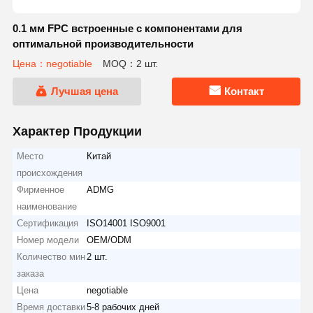
0.1 мм FPC встроенные с компонентами для
оптимальной производительности
Цена：negotiable
MOQ：2 шт.
Лучшая цена
Контакт
Характер Продукции
Место
Китай
происхождения
Фирменное
ADMG
наименование
Сертификация
ISO14001 ISO9001
Номер модели
OEM/ODM
Количество мин
2 шт.
заказа
Цена
negotiable
Время доставки
5-8 рабочих дней