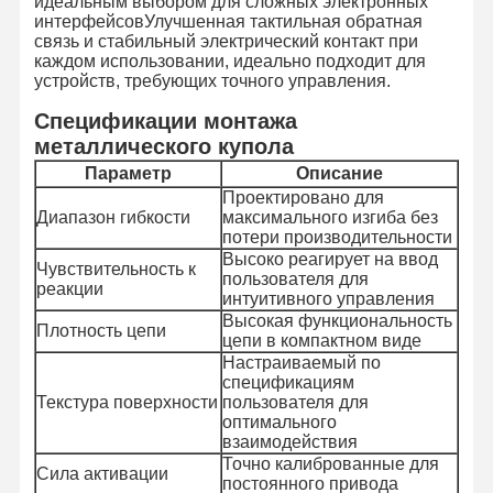
идеальным выбором для сложных электронных
интерфейсовУлучшенная тактильная обратная
связь и стабильный электрический контакт при
каждом использовании, идеально подходит для
устройств, требующих точного управления.
Спецификации монтажа
металлического купола
Параметр
Описание
Проектировано для
Диапазон гибкости
максимального изгиба без
потери производительности
Высоко реагирует на ввод
Чувствительность к
пользователя для
реакции
интуитивного управления
Высокая функциональность
Плотность цепи
цепи в компактном виде
Настраиваемый по
спецификациям
Текстура поверхности
пользователя для
оптимального
взаимодействия
Точно калиброванные для
Сила активации
постоянного привода