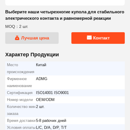
Выберите наши четырехногие купола для стабильного
электрического контакта и равномерной реакции
MOQ：2 шт.
Лучшая цена
Контакт
Характер Продукции
Место
Китай
происхождения
Фирменное
ADMG
наименование
Сертификация
ISO14001 ISO9001
Номер модели
OEM/ODM
Количество мин
2 шт.
заказа
Время доставки
5-8 рабочих дней
Условия оплаты
L/C, D/A, D/P, T/T