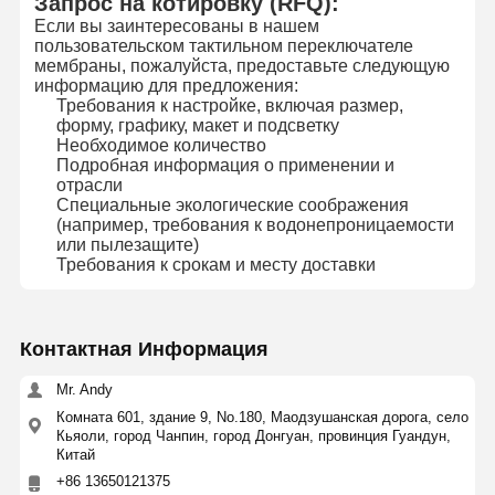
Запрос на котировку (RFQ):
Если вы заинтересованы в нашем
пользовательском тактильном переключателе
мембраны, пожалуйста, предоставьте следующую
информацию для предложения:
Требования к настройке, включая размер,
форму, графику, макет и подсветку
Необходимое количество
Подробная информация о применении и
отрасли
Специальные экологические соображения
(например, требования к водонепроницаемости
или пылезащите)
Требования к срокам и месту доставки
Контактная Информация
Mr. Andy
Комната 601, здание 9, No.180, Маодзушанская дорога, село
Кьяоли, город Чанпин, город Донгуан, провинция Гуандун,
Китай
+86 13650121375