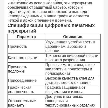
интенсивному использованию, эти перекрытия
обеспечивают защитный барьер, который
гарантирует, что ваши поверхности выглядят
неповрежденными, а ваша графика остается
четкой и яркой с течением времени.
Спецификации цифровых печатных
перекрытий
Параметр
Описание
Улучшенная устойчивость к
Прочность
царапинам, абразию и
очистке
Технология цифровой печати
Качество печати
высокого разрешения
Прочные материалы, такие
Прочность
как толстые полиэстеры и
подложки
поликарбонат
Высокие качества клея для
Присоединение
длительного склеивания
Графическая
Графика защищена от
долговечность
выцветания и износа
Доступно в матовых,
Окончательные
глянцевых и
варианты
текстурированных отделках