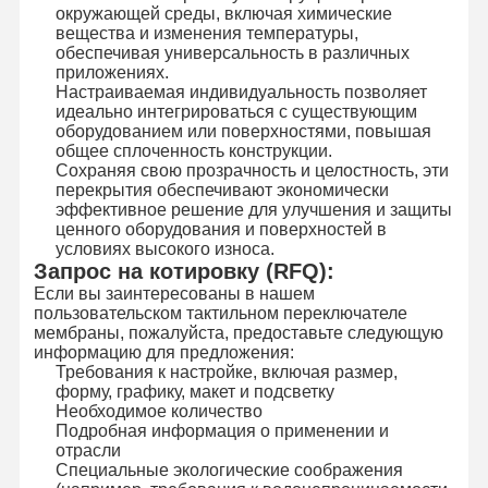
окружающей среды, включая химические
Осветите переключатель контржурным светом мембраны
вещества и изменения температуры,
обеспечивая универсальность в различных
Переключатель мембраны кнопочной панели
приложениях.
Настраиваемая индивидуальность позволяет
идеально интегрироваться с существующим
Переключатель панели мембраны
оборудованием или поверхностями, повышая
общее сплоченность конструкции.
Графические перекрытия
Сохраняя свою прозрачность и целостность, эти
перекрытия обеспечивают экономически
Схемы PET
эффективное решение для улучшения и защиты
ценного оборудования и поверхностей в
условиях высокого износа.
Светопроводящая пленка
Запрос на котировку (RFQ):
Если вы заинтересованы в нашем
Сборка металлического купола
пользовательском тактильном переключателе
мембраны, пожалуйста, предоставьте следующую
PMMA линзы
информацию для предложения:
Требования к настройке, включая размер,
форму, графику, макет и подсветку
Необходимое количество
Подробная информация о применении и
отрасли
Специальные экологические соображения