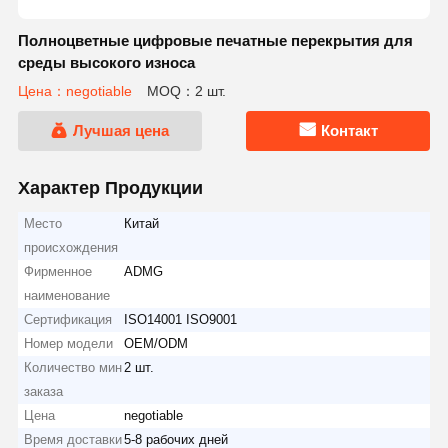
Полноцветные цифровые печатные перекрытия для
среды высокого износа
Цена：negotiable
MOQ：2 шт.
Лучшая цена
Контакт
Характер Продукции
Место
Китай
происхождения
Фирменное
ADMG
наименование
Сертификация
ISO14001 ISO9001
Номер модели
OEM/ODM
Количество мин
2 шт.
заказа
Цена
negotiable
Время доставки
5-8 рабочих дней