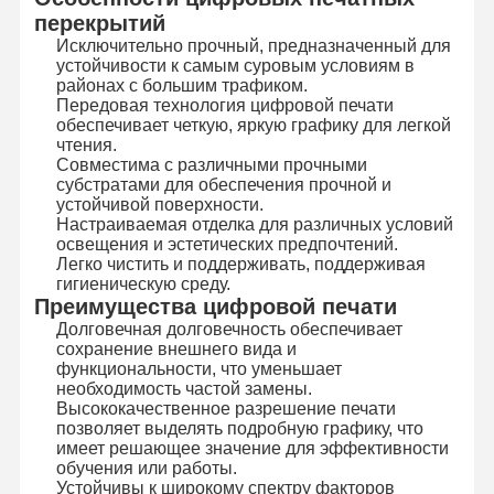
перекрытий
Исключительно прочный, предназначенный для
Экскурсия
Контроль
Свяжитесь С
Новости
устойчивости к самым суровым условиям в
По Заводу
Качества
Нами
районах с большим трафиком.
Передовая технология цифровой печати
обеспечивает четкую, яркую графику для легкой
чтения.
Совместима с различными прочными
субстратами для обеспечения прочной и
устойчивой поверхности.
Запросите
Настраиваемая отделка для различных условий
Цитату
освещения и эстетических предпочтений.
Легко чистить и поддерживать, поддерживая
гигиеническую среду.
Изготовленный на заказ переключатель мембраны
Преимущества цифровой печати
Долговечная долговечность обеспечивает
Промышленный переключатель мембраны
сохранение внешнего вида и
функциональности, что уменьшает
Гибкий переключатель мембраны
необходимость частой замены.
Высококачественное разрешение печати
Переключатель мембраны PCB
позволяет выделять подробную графику, что
имеет решающее значение для эффективности
обучения или работы.
Переключатель мембраны FPC
Устойчивы к широкому спектру факторов