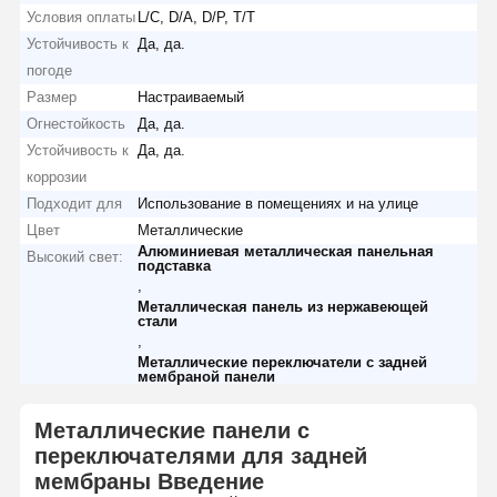
Условия оплаты
L/C, D/A, D/P, T/T
Устойчивость к
Да, да.
погоде
Размер
Настраиваемый
Огнестойкость
Да, да.
Устойчивость к
Да, да.
коррозии
Подходит для
Использование в помещениях и на улице
Цвет
Металлические
Алюминиевая металлическая панельная
Высокий свет:
подставка
,
Металлическая панель из нержавеющей
стали
,
Металлические переключатели с задней
мембраной панели
Металлические панели с
переключателями для задней
мембраны Введение