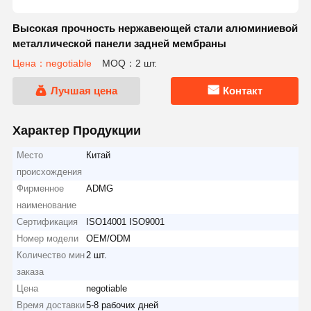
Высокая прочность нержавеющей стали алюминиевой
металлической панели задней мембраны
Цена：negotiable
MOQ：2 шт.
Лучшая цена
Контакт
Характер Продукции
Место
Китай
происхождения
Фирменное
ADMG
наименование
Сертификация
ISO14001 ISO9001
Номер модели
OEM/ODM
Количество мин
2 шт.
заказа
Цена
negotiable
Время доставки
5-8 рабочих дней