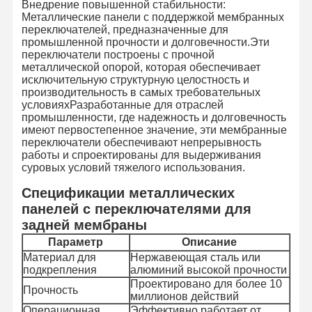
Внедрение повышенной стабильности:
Металлические панели с поддержкой мембранных
переключателей, предназначенные для
промышленной прочности и долговечности.Эти
переключатели построены с прочной
металлической опорой, которая обеспечивает
исключительную структурную целостность и
производительность в самых требовательных
условияхРазработанные для отраслей
промышленности, где надежность и долговечность
имеют первостепенное значение, эти мембранные
переключатели обеспечивают непрерывность
работы и спроектированы для выдерживания
суровых условий тяжелого использования.
Спецификации металлических
панелей с переключателями для
задней мембраны
Параметр
Описание
Материал для
Нержавеющая сталь или
подкрепления
алюминий высокой прочности
Проектировано для более 10
Прочность
миллионов действий
Операционная
Эффективно работает от