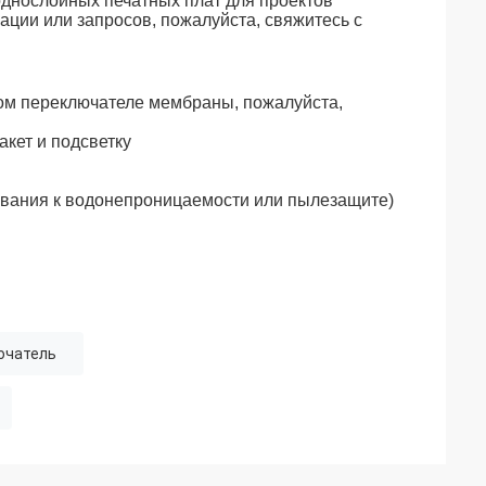
однослойных печатных плат для проектов
ции или запросов, пожалуйста, свяжитесь с
ом переключателе мембраны, пожалуйста,
акет и подсветку
ования к водонепроницаемости или пылезащите)
ючатель