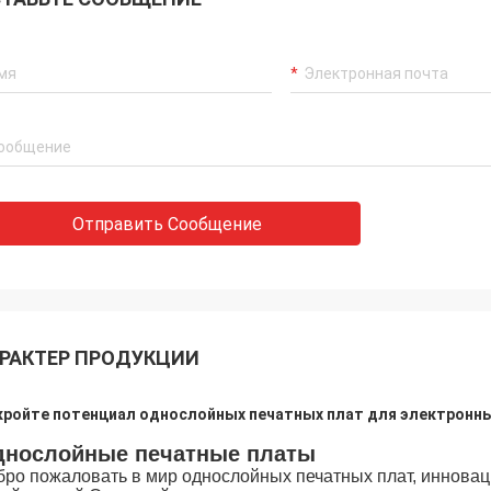
Отправить Сообщение
РАКТЕР ПРОДУКЦИИ
кройте потенциал однослойных печатных плат для электронн
нослойные печатные платы
бро пожаловать в мир однослойных печатных плат, иннова