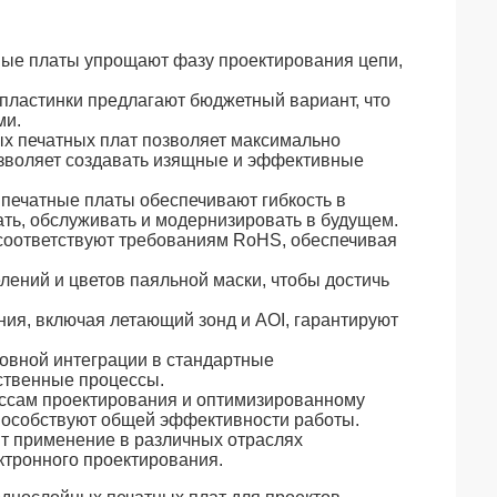
ные платы упрощают фазу проектирования цепи,
 пластинки предлагают бюджетный вариант, что
ми.
х печатных плат позволяет максимально
позволяет создавать изящные и эффективные
печатные платы обеспечивают гибкость в
ть, обслуживать и модернизировать в будущем.
соответствуют требованиям RoHS, обеспечивая
лений и цветов паяльной маски, чтобы достичь
ия, включая летающий зонд и AOI, гарантируют
овной интеграции в стандартные
ственные процессы.
ссам проектирования и оптимизированному
пособствуют общей эффективности работы.
т применение в различных отраслях
тронного проектирования.