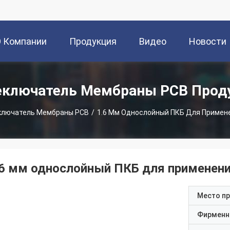
О Компании
Продукция
Видео
Новости
еключатель Мембраны PCB Прод
ключатель Мембраны PCB
/
1.6 Мм Однослойный ПКБ Для Примен
.6 мм однослойный ПКБ для применени
Место п
Фирменн