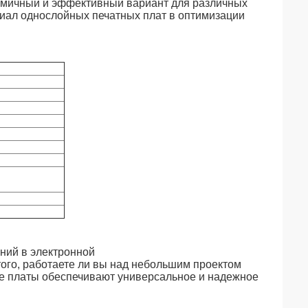
омичный и эффективный вариант для различных
иал однослойных печатных плат в оптимизации
ний в электронной
го, работаете ли вы над небольшим проектом
ые платы обеспечивают универсальное и надежное