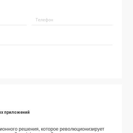
ых приложений
ционного решения, которое революционизирует