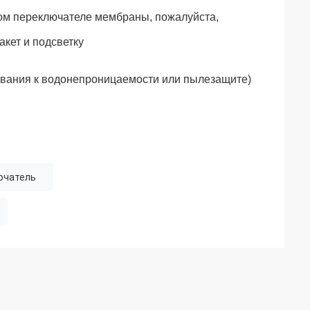
ом переключателе мембраны, пожалуйста,
акет и подсветку
ования к водонепроницаемости или пылезащите)
ючатель