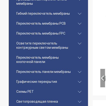
мембраны
Гибкий переключатель мембраны
Переключатель мембраны PCB
Переключатель мембраны FPC
Осветите переключатель
контржурным светом мембраны
Переключатель мембраны
кнопочной панели
Переключатель панели мембраны
Графические перекрытия
Схемы PET
Светопроводящая пленка