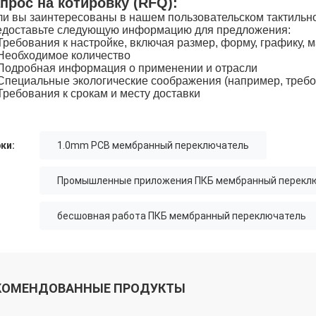
прос на котировку (RFQ):
ли вы заинтересованы в нашем пользовательском тактильн
едоставьте следующую информацию для предложения:
Требования к настройке, включая размер, форму, графику, м
Необходимое количество
Подробная информация о применении и отрасли
Специальные экологические соображения (например, треб
Требования к срокам и месту доставки
ки:
1.0mm PCB мембранный переключатель
Промышленные приложения ПКБ мембранный перекл
бесшовная работа ПКБ мембранный переключатель
КОМЕНДОВАННЫЕ ПРОДУКТЫ