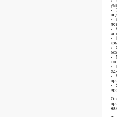
ум
по
по
оп
ко
эко
со
од
пр
пр
От
пр
на