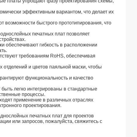
ые платы упрощают фазу проектирования схемы,
омически эффективным вариантом, что делает их
т возможности быстрого прототипирования, что
 однослойных печатных плат позволяет
стройствах.
ки обеспечивают гибкость в расположении
ть.
тствуют требованиям RoHS, обеспечивая
 отделений и цветов паяльной маски, чтобы
рантируют функциональность и качество
 быть легко интегрированы в стандартные
ственные процессы.
аходят применение в различных отраслях
тронного проектирования.
однослойных печатных плат для проектов
ции или запросов, пожалуйста, свяжитесь с