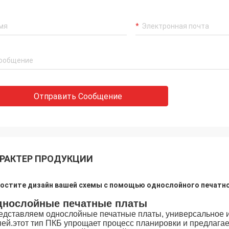
Отправить Сообщение
РАКТЕР ПРОДУКЦИИ
остите дизайн вашей схемы с помощью однослойного печатно
нослойные печатные платы
едставляем однослойные печатные платы, универсальное 
пей.этот тип ПКБ упрощает процесс планировки и предлага