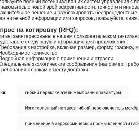
пользуйте полный потенциал ваших систем управления с 
знакомьтесь с новой эрой эффективности, точности и инно
ключительное решение и разблокировать беспрецедентные
полнительной информации или запросов, пожалуйста, свяжи
прос на котировку (RFQ):
ли вы заинтересованы в нашем пользовательском тактильн
едоставьте следующую информацию для предложения:
Требования к настройке, включая размер, форму, графику, м
Необходимое количество
Подробная информация о применении и отрасли
Специальные экологические соображения (например, треб
Требования к срокам и месту доставки
ки:
гибкий переключатель мембраны клавиатуры
Изготовленный на заказ гибкий переключатель мемб
применение в аэрокосмической промышленности гиб