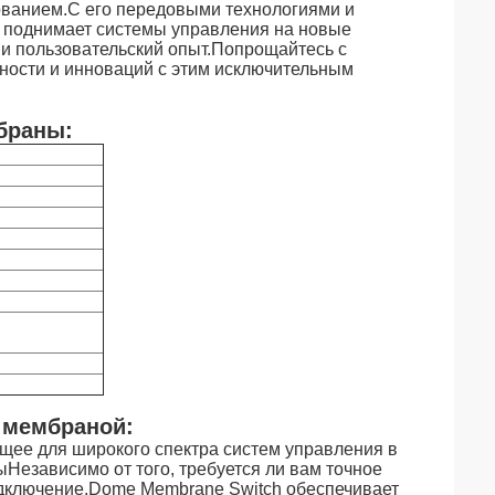
ованием.С его передовыми технологиями и
 поднимает системы управления на новые
 и пользовательский опыт.Попрощайтесь с
ости и инноваций с этим исключительным
браны:
 мембраной:
щее для широкого спектра систем управления в
езависимо от того, требуется ли вам точное
дключение,Dome Membrane Switch обеспечивает