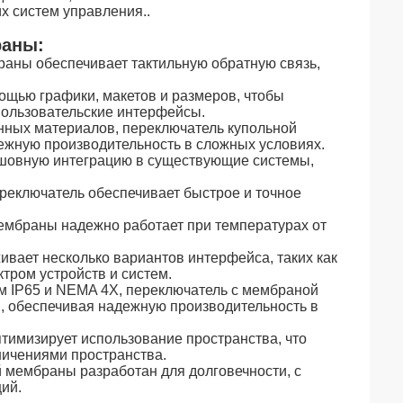
 систем управления..
раны:
раны обеспечивает тактильную обратную связь,
ощью графики, макетов и размеров, чтобы
пользовательские интерфейсы.
енных материалов, переключатель купольной
ежную производительность в сложных условиях.
бесшовную интеграцию в существующие системы,
ереключатель обеспечивает быстрое и точное
ембраны надежно работает при температурах от
вает несколько вариантов интерфейса, таких как
тром устройств и систем.
м IP65 и NEMA 4X, переключатель с мембраной
, обеспечивая надежную производительность в
птимизирует использование пространства, что
ничениями пространства.
 мембраны разработан для долговечности, с
ий.