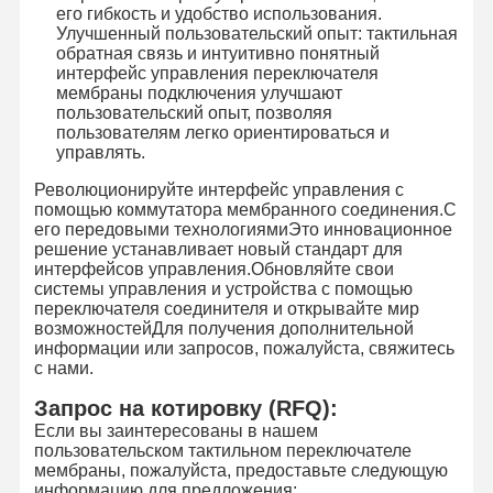
его гибкость и удобство использования.
Улучшенный пользовательский опыт: тактильная
обратная связь и интуитивно понятный
интерфейс управления переключателя
мембраны подключения улучшают
пользовательский опыт, позволяя
пользователям легко ориентироваться и
управлять.
Революционируйте интерфейс управления с
помощью коммутатора мембранного соединения.С
его передовыми технологиямиЭто инновационное
решение устанавливает новый стандарт для
интерфейсов управления.Обновляйте свои
системы управления и устройства с помощью
переключателя соединителя и открывайте мир
возможностейДля получения дополнительной
информации или запросов, пожалуйста, свяжитесь
с нами.
Запрос на котировку (RFQ):
Если вы заинтересованы в нашем
пользовательском тактильном переключателе
мембраны, пожалуйста, предоставьте следующую
информацию для предложения: