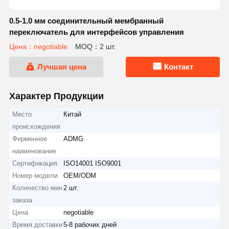
0.5-1.0 мм соединительный мембранный
переключатель для интерфейсов управления
Цена：negotiable
MOQ：2 шт.
Лучшая цена
Контакт
Характер Продукции
Место
Китай
происхождения
Фирменное
ADMG
наименование
Сертификация
ISO14001 ISO9001
Номер модели
OEM/ODM
Количество мин
2 шт.
заказа
Цена
negotiable
Время доставки
5-8 рабочих дней