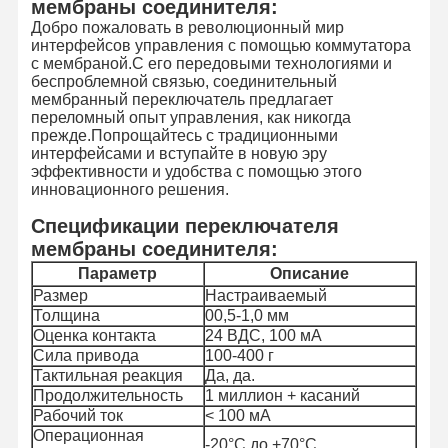
мембраны соединителя:
Добро пожаловать в революционный мир
интерфейсов управления с помощью коммутатора
с мембраной.С его передовыми технологиями и
беспроблемной связью, соединительный
мембранный переключатель предлагает
переломный опыт управления, как никогда
прежде.Попрощайтесь с традиционными
интерфейсами и вступайте в новую эру
эффективности и удобства с помощью этого
инновационного решения.
Спецификации переключателя
мембраны соединителя:
Параметр
Описание
Размер
Настраиваемый
Толщина
00,5-1,0 мм
Оценка контакта
24 ВДС, 100 мА
Сила привода
100-400 г
Тактильная реакция
Да, да.
Продолжительность
1 миллион + касаний
Рабочий ток
< 100 мА
Операционная
-20°C до +70°C