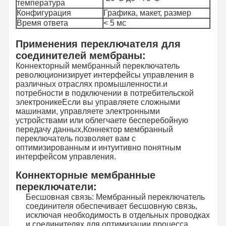
температура
Конфигурация
Графика, макет, размер
Время ответа
< 5 мс
Применения переключателя для
соединителей мембраны:
Коннекторный мембранный переключатель
революционизирует интерфейсы управления в
различных отраслях промышленности.и
потребности в подключении в потребительской
электроникеЕсли вы управляете сложными
машинами, управляете электронными
устройствами или облегчаете бесперебойную
передачу данных,Коннектор мембранный
переключатель позволяет вам с
оптимизированным и интуитивно понятным
интерфейсом управления.
Коннекторные мембранные
переключатели:
Домой
Продукты
Видеозаписи
О Нас
Бесшовная связь: Мембранный переключатель
соединителя обеспечивает бесшовную связь,
исключая необходимость в отдельных проводках
и соединителях для оптимизации процесса