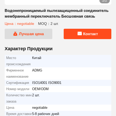
2/2
Водонепроницаемый пылезащищенный соединитель
мембранный переключатель Бесшовная связь
Цена：negotiable
MOQ：2 шт.
Лучшая цена
Контакт
Характер Продукции
Место
Китай
происхождения
Фирменное
ADMG
наименование
Сертификация
ISO14001 ISO9001
Номер модели
OEM/ODM
Количество мин
2 шт.
заказа
Цена
negotiable
Время доставки
5-8 рабочих дней