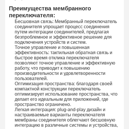
Преимущества мембранного
переключателя:
Бесшовная связь: Мембранный переключатель
соединителя упрощает процесс соединения
путем интеграции соединителей, предлагая
безпроблемное и эффективное решение для
подключения устройств и систем.
Точное управление и повышенная
эффективность: тактильная обратная связь и
быстрое время отклика переключателя
позволяют точное управление и эффективную
работу, что приводит к повышению
производительности и удовлетворенности
пользователей.
Оптимизация пространства: благодаря своей
компактной конструкции переключатель
оптимизирует использование пространства, что
делает его идеальным для приложений, где
пространство ограничено.
Легкая интеграция: plug-and-play дизайн и
настраиваемые варианты переключателя
мембраны соединителя облегчают бесшовную
интеграцию в различные системы и устройства,