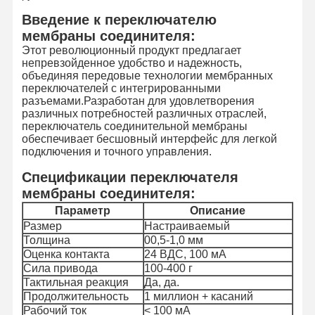
Введение к переключателю
мембраны соединителя:
Этот революционный продукт предлагает
непревзойденное удобство и надежность,
объединяя передовые технологии мембранных
переключателей с интегрированными
разъемами.Разработан для удовлетворения
различных потребностей различных отраслей,
переключатель соединительной мембраны
обеспечивает бесшовный интерфейс для легкой
подключения и точного управления.
Спецификации переключателя
мембраны соединителя:
Параметр
Описание
Размер
Настраиваемый
Толщина
00,5-1,0 мм
Оценка контакта
24 ВДС, 100 мА
Сила привода
100-400 г
Тактильная реакция
Да, да.
Продолжительность
1 миллион + касаний
Рабочий ток
< 100 мА